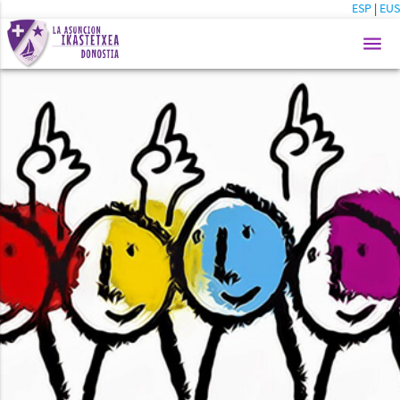
ESP
|
EUS
menu