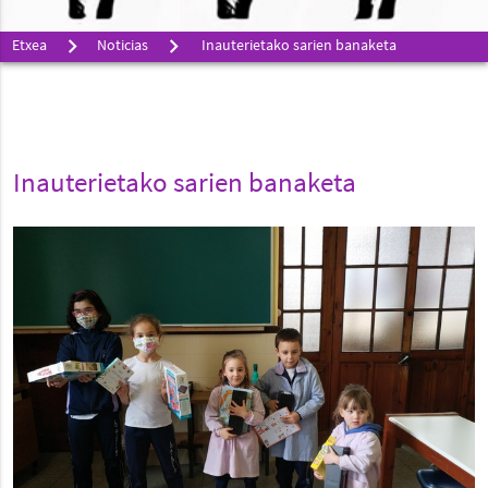
Etxea
Noticias
Inauterietako sarien banaketa
Inauterietako sarien banaketa