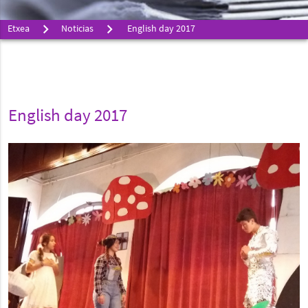
Etxea
Noticias
English day 2017
English day 2017