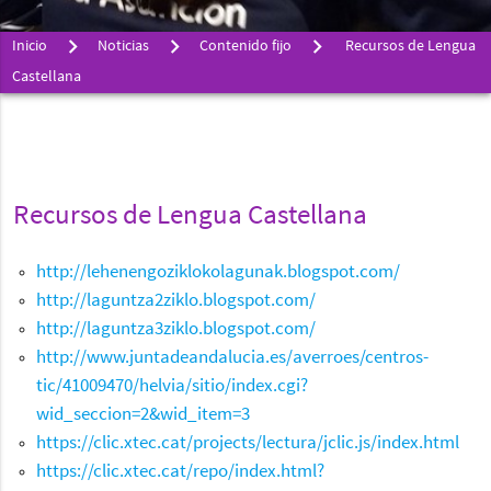
Inicio
Noticias
Contenido fijo
Recursos de Lengua
Castellana
Recursos de Lengua Castellana
http://lehenengoziklokolagunak.blogspot.com/
http://laguntza2ziklo.blogspot.com/
http://laguntza3ziklo.blogspot.com/
http://www.juntadeandalucia.es/averroes/centros-
tic/41009470/helvia/sitio/index.cgi?
wid_seccion=2&wid_item=3
https://clic.xtec.cat/projects/lectura/jclic.js/index.html
https://clic.xtec.cat/repo/index.html?