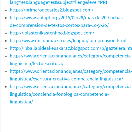
lang=es&language=es&subject=lleng&level=PRI
https://primerodecarlos2.blogspot.com/
https://www.aulapt.org/2015/05/28/mas-de-200-fichas-
de-comprension-de-textos-cortos-para-1o-y-2o/
http://jolastenikastenhbo.blogspot.com/
http://www.rinconmaestro.es/lengua/comprension.html
http://lhbaliabideakeuskaraz.blogspot.com/p/gaztelera.ht
https://www.orientacionandujar.es/category/competencia
linguistica/lectoescritura/
https://www.orientacionandujar.es/category/competencia
linguistica/escritura-creativa-competencia-linguistica/
https://www.orientacionandujar.es/category/competencia
linguistica/conciencia-fonologica-competencia-
linguistica/