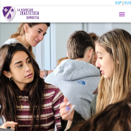
ESP
|
EUS
menu