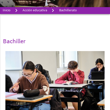
Inicio
Acción educativa
Bachillerato
Bachiller