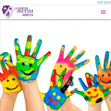
ESP
|
EUS
menu